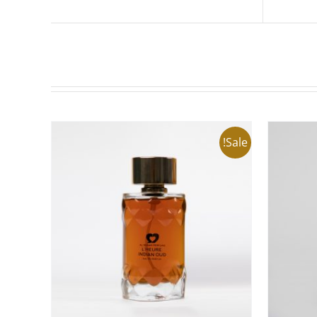
Sale!