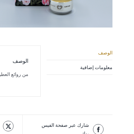
الوصف
الوصف
معلومات إضافية
من روائع العطور
شارك عبر صفحة الفيس
بوك