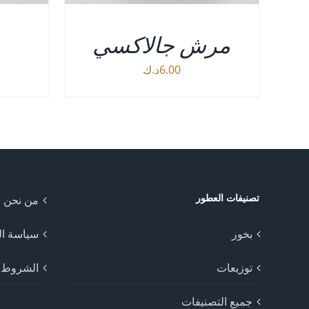
مرش جالاكسي
6.00
د.ك
إضافة إلى السلة
/
التفاصيل
إضا
تصنيفات العطور
من نحن
بخور
سياسة ا
توزيعات
الشروط و
جميع التصنيفات