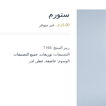
ستورم
5.00
د.ك
غير متوفر
رمز المنتج:
1166
التصنيفات:
توزيعات
,
جميع التصنيفات
الوسوم:
عاصفة
,
عطر
,
لذر