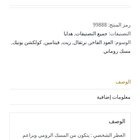
رمز المنتج:
99888
التصنيفات:
جميع التصنيفات
,
هدايا
الوسوم:
العود الفاخر
,
برتقال
,
زيت
,
فيتامين
,
كولكشن يونيك
,
مسك روماني
الوصف
معلومات إضافية
الوصف
العطر الشخصي : يتكون من المسك الرومي وبراعم