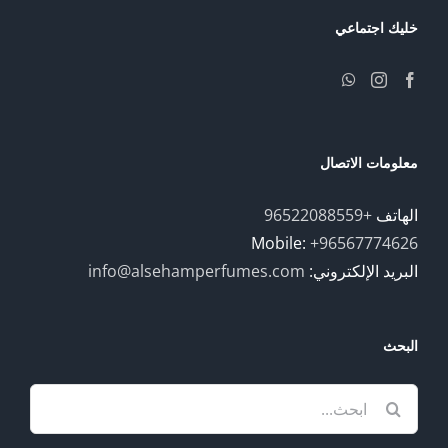
خليك اجتماعي
معلومات الاتصال
الهاتف
+96522088559
Mobile:
+96567774626
البريد الإلكتروني:
info@alsehamperfumes.com
البحث
Search
for: