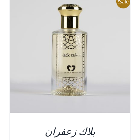
Sale!
التفاصيل
بلاك زعفران