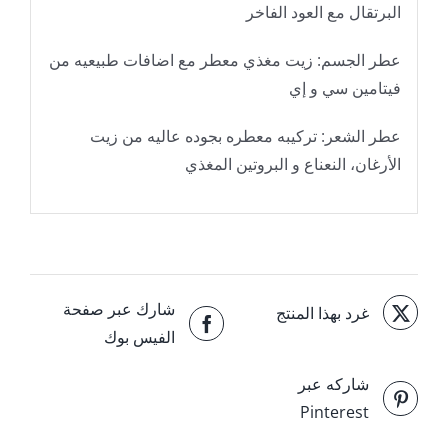
البرتقال مع العود الفاخر
عطر الجسم: زيت مغذي معطر مع اضافات طبيعيه من
فيتامين سي و إي
عطر الشعر: تركيبه معطره بجوده عاليه من زيت
الأرغان، النعناع و البروتين المغذي
شارك عبر صفحة
غرد بهذا المنتج
الفيس بوك
شاركه عبر
Pinterest